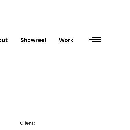
out
Showreel
Work
Client: