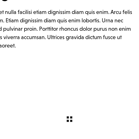
 nulla facilisi etiam dignissim diam quis enim. Arcu felis
m. Etiam dignissim diam quis enim lobortis. Urna nec
 pulvinar proin. Porttitor rhoncus dolor purus non enim
 viverra accumsan. Ultrices gravida dictum fusce ut
aoreet.