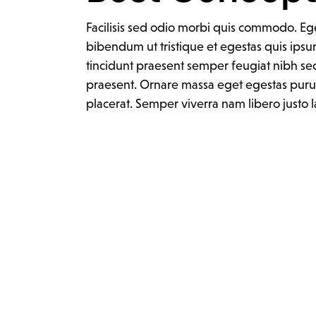
Facilisis sed odio morbi quis commodo. Eget
bibendum ut tristique et egestas quis ipsu
tincidunt praesent semper feugiat nibh sed
praesent. Ornare massa eget egestas purus
placerat. Semper viverra nam libero justo l