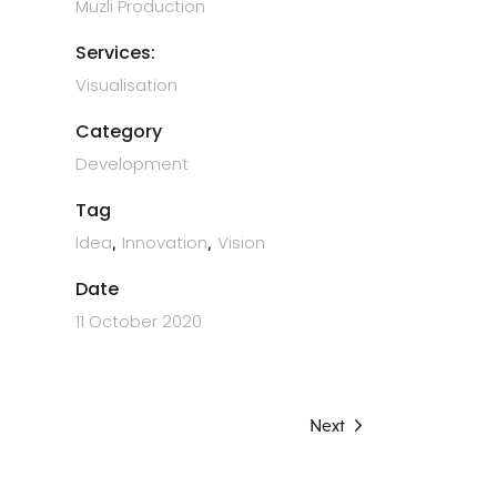
Muzli Production
Services:
Visualisation
Category
Development
Tag
Idea
Innovation
Vision
Date
11 October 2020
Next