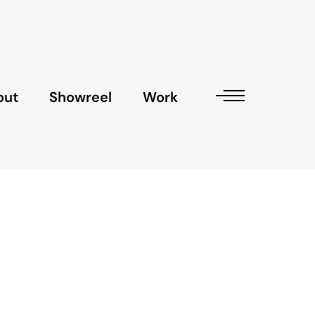
out
Showreel
Work